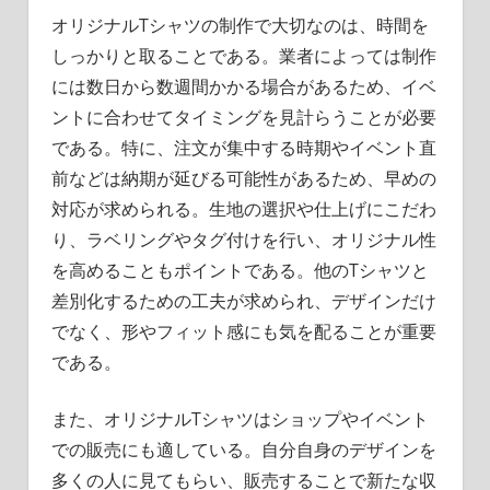
オリジナルTシャツの制作で大切なのは、時間を
しっかりと取ることである。業者によっては制作
には数日から数週間かかる場合があるため、イベ
ントに合わせてタイミングを見計らうことが必要
である。特に、注文が集中する時期やイベント直
前などは納期が延びる可能性があるため、早めの
対応が求められる。生地の選択や仕上げにこだわ
り、ラベリングやタグ付けを行い、オリジナル性
を高めることもポイントである。他のTシャツと
差別化するための工夫が求められ、デザインだけ
でなく、形やフィット感にも気を配ることが重要
である。
また、オリジナルTシャツはショップやイベント
での販売にも適している。自分自身のデザインを
多くの人に見てもらい、販売することで新たな収