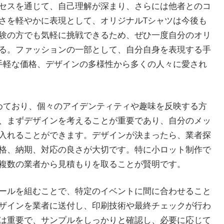
セスを通じて、自己理解が深まり、さらには他者とのコ
さを軽やかに表現として、オリジナルTシャツは今後も
験の方でも気軽に挑戦できるため、ぜひ一度自分のオリ
る。ファッションの一部として、自分自身を表現する手
手軽な価格、デザインの多様性から多くの人々に愛され
めており、個々のアイデンティティや趣味を反映する方
、まずデザインを考えることが重要であり、自分のメッ
入れることができます。デザインが決まったら、業者探
格、納期、対応の良さが大切です。特に小ロット制作で
複数の業者から見積もりを取ることが賢明です。
ールを組むことで、特定のイベントに間に合わせること
ザインを業者に送付し、印刷技術や最終チェックが行わ
は重要で、サンプルをしっかりと確認し、必要に応じて