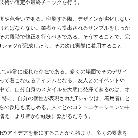
技術の選定や最終チェックを行う。
度や色合いである。印刷する際、デザインが劣化しない
ければならない。業者から提出されるサンプルをしっか
その段階で修正を行うべきである。そうすることで、完
Tシャツが完成したら、その次は実際に着用すること
して非常に優れた存在である。多くの場面でそのデザイ
って着こなせるアイテムとなる。友人とのイベントや、
中で、自分自身のスタイルを大胆に発揮できるのは、オ
。特に、自分の個性が表現されたTシャツは、着用者にと
らの反応も楽しめる。人々とのコミュニケーションの中
増え、より豊かな経験に繋がるだろう。
身のアイデアを形にすることから始まり、多くの要素を