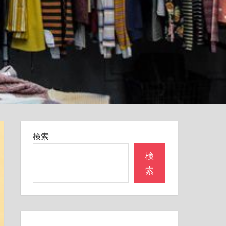
検索
検
索