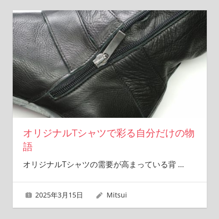
オリジナルTシャツで彩る自分だけの物
語
オリジナルTシャツの需要が高まっている背
…
2025年3月15日
Mitsui